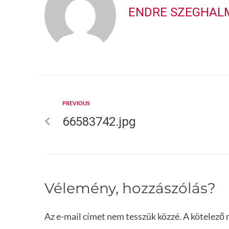
ENDRE SZEGHAL
PREVIOUS
66583742.jpg
Vélemény, hozzászólás?
Az e-mail címet nem tesszük közzé.
A kötelező