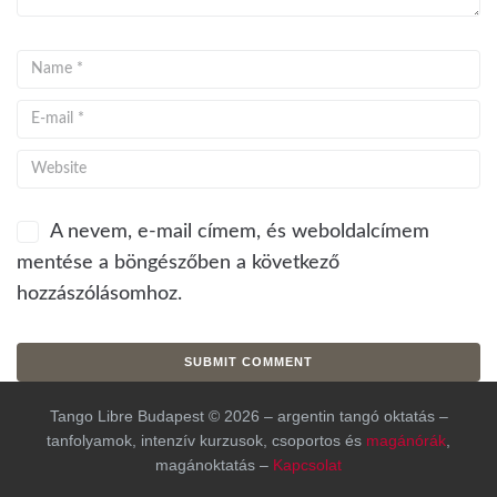
A nevem, e-mail címem, és weboldalcímem
mentése a böngészőben a következő
hozzászólásomhoz.
Tango Libre Budapest © 2026 – argentin tangó oktatás –
tanfolyamok, intenzív kurzusok, csoportos és
magánórák
,
magánoktatás –
Kapcsolat