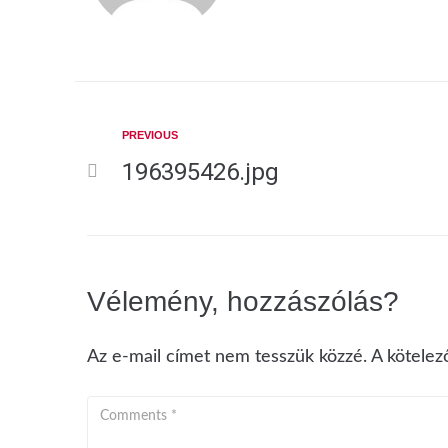
PREVIOUS
196395426.jpg
Vélemény, hozzászólás?
Az e-mail címet nem tesszük közzé.
A kötele