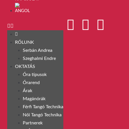
RÓLUNK
Serbán Andrea
Szeghalmi Endre
OKTATÁS
Óra típusok
Órarend
Árak
Magánórák
Férfi Tangó Technika
Női Tangó Technika
Partnerek