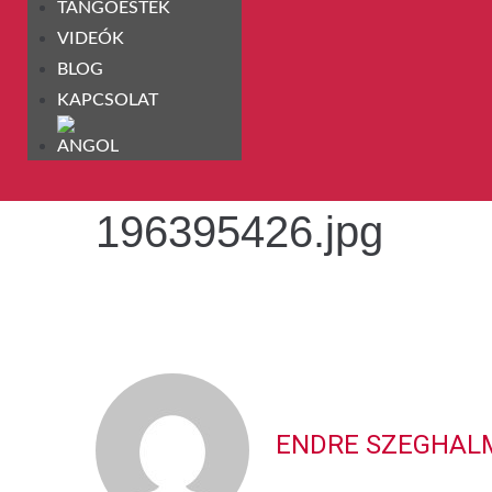
TANGÓESTEK
VIDEÓK
BLOG
KAPCSOLAT
196395426.jpg
ENDRE SZEGHAL