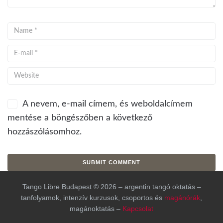
A nevem, e-mail címem, és weboldalcímem
mentése a böngészőben a következő
hozzászólásomhoz.
Tango Libre Budapest © 2026 – argentin tangó oktatás –
tanfolyamok, intenzív kurzusok, csoportos és
magánórák
,
magánoktatás –
Kapcsolat