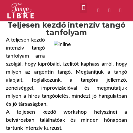
Teljesen kezdő intenzív tangó
tanfolyam
A teljesen kezdő
intenzív tangó
tanfolyam arra
szolgál, hogy kipróbáld, ízelítőt kaphass arról, hogy
milyen az argentin tangó. Megtanítjuk a tangó
alapjait, foglalkozunk, a tangóra jellemző,
zeneiséggel, improvizációval és megmutatjuk
milyen a híres tangóölelés, mindezt jó hangulatban
és jó társaságban.
A teljesen kezdő workshop helyszínei a
belvárosban találhatóak és minden hónapban
tartunk intenzív kurzust.