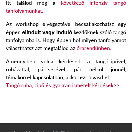
Itt találod meg a
következő intenzív tangó
tanfolyamunkat.
Az workshop elvégeztével becsatlakozhatsz egy
elindult vagy induló
éppen
kezdőknek szóló tangó
tanfolyamba is. Hogy éppen hol milyen tanfolyamot
választhatsz azt megtalálod az
órarendünben.
Amennyiben volna kérdésed, a tangócipővel,
ruházattal, párcserével, pár nélkül jönnél,
témakörrel kapcsolatban, akkor ezt olvasd el:
Tangó ruha, cipő és gyakran ismételt kérdések>>