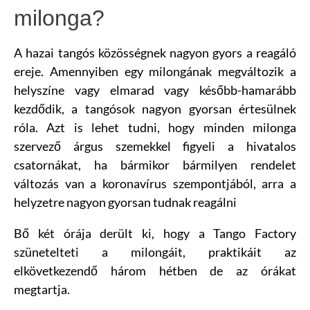
milonga?
A hazai tangós közösségnek nagyon gyors a reagáló
ereje. Amennyiben egy milongának megváltozik a
helyszíne vagy elmarad vagy később-hamarább
kezdődik, a tangósok nagyon gyorsan értesülnek
róla. Azt is lehet tudni, hogy minden milonga
szervező árgus szemekkel figyeli a hivatalos
csatornákat, ha bármikor bármilyen rendelet
változás van a koronavírus szempontjából, arra a
helyzetre nagyon gyorsan tudnak reagálni
Bő két órája derült ki, hogy a Tango Factory
szünetelteti a milongáit, praktikáit az
elkövetkezendő három hétben de az órákat
megtartja.