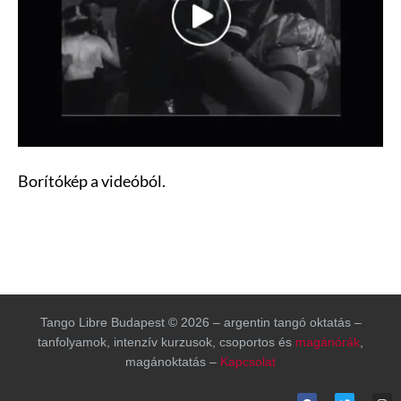
Borítókép a videóból.
Tango Libre Budapest © 2026 – argentin tangó oktatás –
tanfolyamok, intenzív kurzusok, csoportos és
magánórák
,
magánoktatás –
Kapcsolat