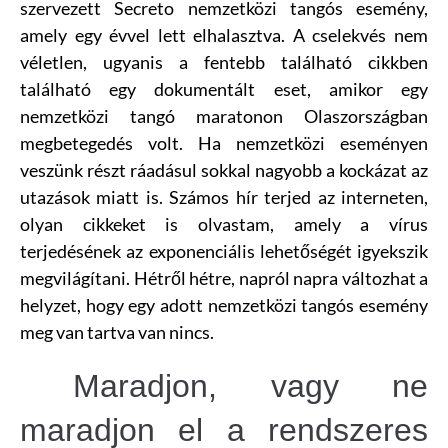
szervezett Secreto nemzetközi tangós esemény,
amely egy évvel lett elhalasztva. A cselekvés nem
véletlen, ugyanis a fentebb található cikkben
található egy dokumentált eset, amikor egy
nemzetközi tangó maratonon Olaszországban
megbetegedés volt. Ha nemzetközi eseményen
veszünk részt ráadásul sokkal nagyobb a kockázat az
utazások miatt is. Számos hír terjed az interneten,
olyan cikkeket is olvastam, amely a vírus
terjedésének az exponenciális lehetőségét igyekszik
megvilágítani. Hétről hétre, napról napra változhat a
helyzet, hogy egy adott nemzetközi tangós esemény
meg van tartva van nincs.
Maradjon, vagy ne
maradjon el a rendszeres