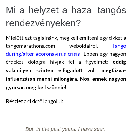
Mi a helyzet a hazai tangós
rendezvényeken?
Mielőtt ezt taglalnánk, meg kell említeni egy cikket a
tangomarathons.com weboldalról.
Tango
during/after #coronavirus crisis
Ebben egy nagyon
érdekes dologra hívják fel a figyelmet:
eddig
valamilyen szinten elfogadott volt megfázva-
influenzásan menni milongára. Nos, ennek nagyon
gyorsan meg kell szünnie!
Részlet a cikkből angolul:
But: in the past years, I have seen,