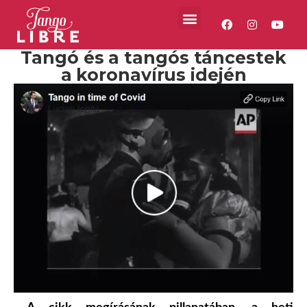
Tangó és a tangós táncestek
a koronavírus idején