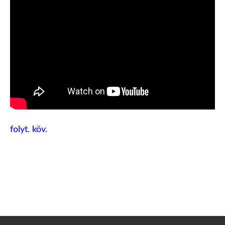
folyt. köv.