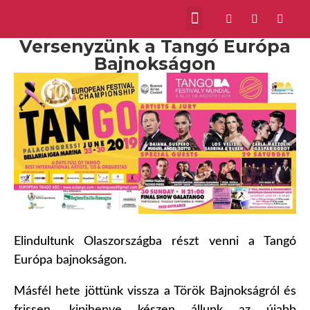
Versenyzünk a Tangó Európa
Bajnokságon
Elindultunk Olaszországba részt venni a Tangó
Európa bajnokságon.
Másfél hete jöttünk vissza a Török Bajnokságról és