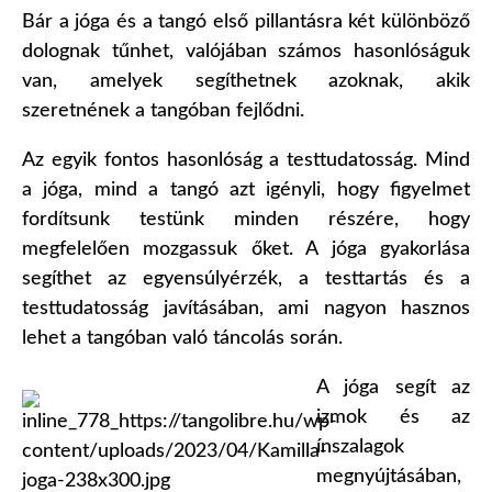
Bár a jóga és a tangó első pillantásra két különböző
dolognak tűnhet, valójában számos hasonlóságuk
van, amelyek segíthetnek azoknak, akik
szeretnének a tangóban fejlődni.
Az egyik fontos hasonlóság a testtudatosság. Mind
a jóga, mind a tangó azt igényli, hogy figyelmet
fordítsunk testünk minden részére, hogy
megfelelően mozgassuk őket. A jóga gyakorlása
segíthet az egyensúlyérzék, a testtartás és a
testtudatosság javításában, ami nagyon hasznos
lehet a tangóban való táncolás során.
A jóga segít az
izmok és az
ínszalagok
megnyújtásában,