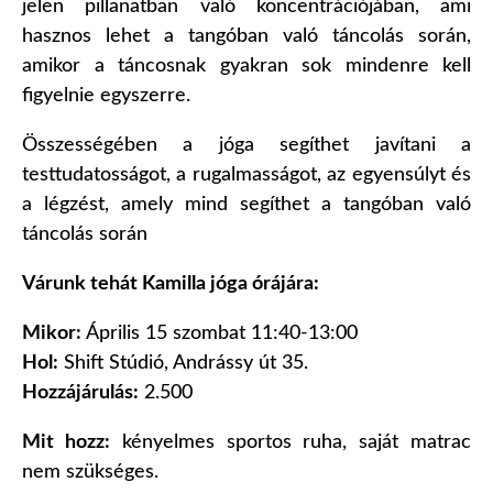
jelen pillanatban való koncentrációjában, ami
hasznos lehet a tangóban való táncolás során,
amikor a táncosnak gyakran sok mindenre kell
figyelnie egyszerre.
Összességében a jóga segíthet javítani a
testtudatosságot, a rugalmasságot, az egyensúlyt és
a légzést, amely mind segíthet a tangóban való
táncolás során
Várunk tehát Kamilla jóga órájára:
Mikor:
Április 15 szombat 11:40-13:00
Hol:
Shift Stúdió, Andrássy út 35.
Hozzájárulás:
2.500
Mit hozz:
kényelmes sportos ruha, saját matrac
nem szükséges.