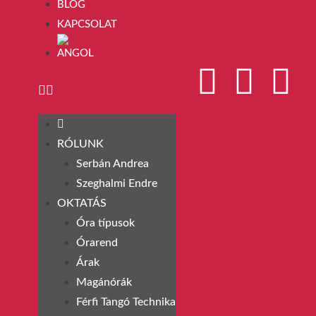
BLOG
KAPCSOLAT
RÓLUNK
Serbán Andrea
Szeghalmi Endre
OKTATÁS
Óra típusok
Órarend
Árak
Magánórák
Férfi Tangó Technika