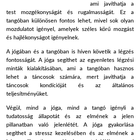
ami javíthatja a
test mozgékonyságát és rugalmasságát. Ez a
tangóban különösen fontos lehet, mivel sok olyan
mozdulatot igényel, amelyek széles körű mozgást
és hajlékonyságot igényelnek.
A jógában és a tangóban is híven követik a légzés
fontosságát. A jóga segíthet az egyenletes légzési
minták kialakításában, ami a tangóban hasznos
lehet a táncosok számára, mert javíthatja a
táncosok kondícióját és az általános
teljesítményüket.
Végül, mind a jóga, mind a tangó igényli a
tudatosság állapotát és az elmének a jelen
pillanatban való jelenlétét. A jóga gyakorlása
segíthet a stressz kezelésében és az elmének a