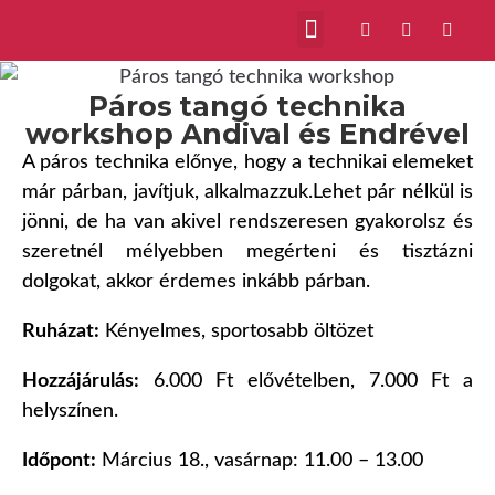
Páros tangó technika
workshop Andival és Endrével
A páros technika előnye, hogy a technikai elemeket
már párban, javítjuk, alkalmazzuk.Lehet pár nélkül is
jönni, de ha van akivel rendszeresen gyakorolsz és
szeretnél mélyebben megérteni és tisztázni
dolgokat, akkor érdemes inkább párban.
Ruházat:
Kényelmes, sportosabb öltözet
Hozzájárulás:
6.000 Ft elővételben, 7.000 Ft a
helyszínen.
Időpont:
Március 18., vasárnap: 11.00 – 13.00