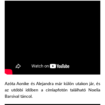
Azóta Aonike és Alejandra már külön utakon jár, és
az utóbbi időben a címlapfotón található Noelia
Barsival táncol.