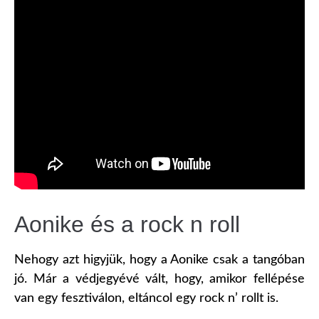
Aonike és a rock n roll
Nehogy azt higyjük, hogy a Aonike csak a tangóban
jó. Már a védjegyévé vált, hogy, amikor fellépése
van egy fesztiválon, eltáncol egy rock n’ rollt is.