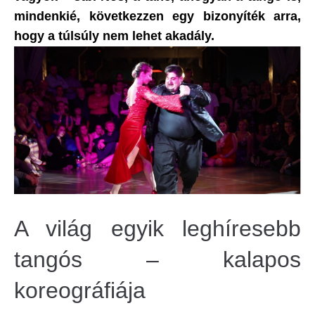
mindenkié, következzen egy bizonyíték arra,
hogy a túlsúly nem lehet akadály.
A világ egyik leghíresebb
tangós – kalapos
koreográfiája