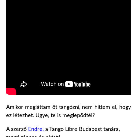
Amikor megláttam őt tangózni, nem hittem el, hogy
ez létezhet. Ugye, te is meglepődtél?
A szerző
Endre
,
a Tango Libre Budapest tanára,