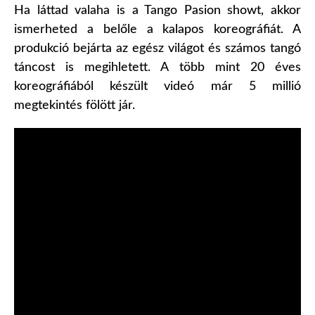
Ha láttad valaha is a Tango Pasion showt, akkor
ismerheted a belőle a kalapos koreográfiát. A
produkció bejárta az egész világot és számos tangó
táncost is megihletett. A több mint 20 éves
koreográfiából készült videó már 5 millió
megtekintés fölött jár.