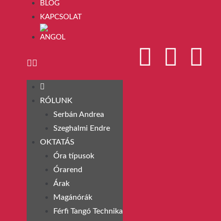
BLOG
KAPCSOLAT
RÓLUNK
Serbán Andrea
Szeghalmi Endre
OKTATÁS
Óra típusok
Órarend
Árak
Magánórák
Férfi Tangó Technika