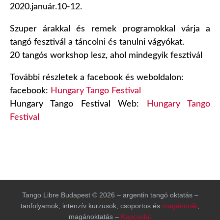
2020.január.10-12.
Szuper árakkal és remek programokkal várja a
tangó fesztivál a táncolni és tanulni vágyókat.
20 tangós workshop lesz, ahol mindegyik fesztivál
További részletek a facebook és weboldalon:
facebook:
Hungary Tango Festival
Hungary Tango Festival Web:
Hungary Tango
Festival
Tango Libre Budapest © 2026 – argentin tangó oktatás –
tanfolyamok, intenzív kurzusok, csoportos és
magánórák
,
magánoktatás –
Kapcsolat