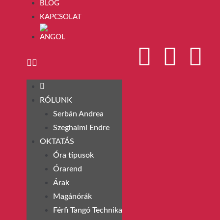
BLOG
KAPCSOLAT
RÓLUNK
Serbán Andrea
Szeghalmi Endre
OKTATÁS
Óra típusok
Órarend
Árak
Magánórák
Férfi Tangó Technika