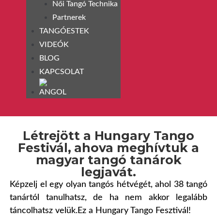
Női Tangó Technika
Partnerek
TANGÓESTEK
VIDEÓK
BLOG
KAPCSOLAT
Létrejött a Hungary Tango
Festivál, ahova meghívtuk a
magyar tangó tanárok
legjavát.
Képzelj el egy olyan tangós hétvégét, ahol 38 tangó
tanártól tanulhatsz, de ha nem akkor legalább
táncolhatsz velük.Ez a Hungary Tango Fesztivál!