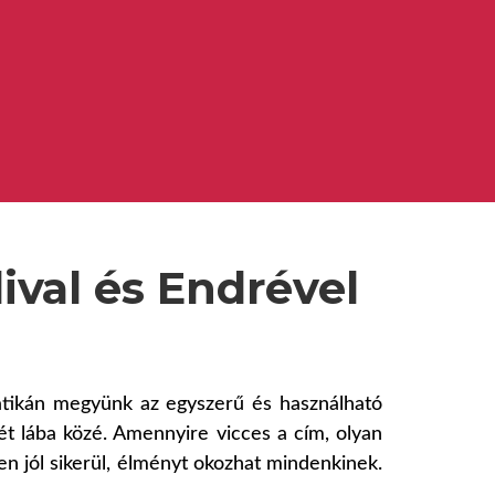
val és Endrével
atikán megyünk az egyszerű és használható
t lába közé. Amennyire vicces a cím, olyan
en jól sikerül, élményt okozhat mindenkinek.