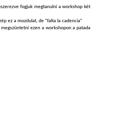
űszerezve fogjuk megtanulni a workshop két
ép ez a mozdulat, de “falta la cadencia”
ni, megszüntetni ezen a workshopon a patada