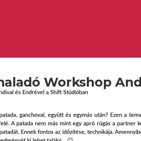
haladó Workshop Andi
ival és Endrével a Shift Stúdióban
a patada, ganchoval, együtt és egymás után? Ezen a tem
felé. A patada nem más mint egy apró rúgás a partner ké
 patadát. Ennek fontos az időzítése, technikája. Amennyib
ményét ki lehet találni… 🙂