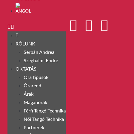
RÓLUNK
Serbán Andrea
Szeghalmi Endre
OKTATÁS
Óra típusok
Órarend
Árak
Magánórák
Férfi Tangó Technika
Női Tangó Technika
Partnerek