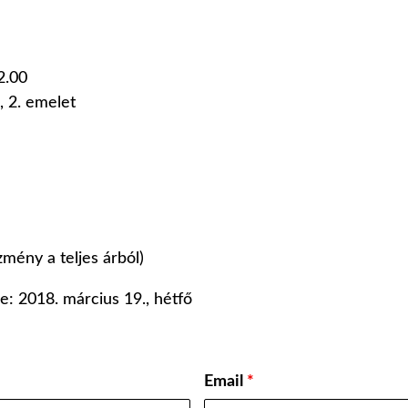
2.00
 2. emelet
mény a teljes árból)
e: 2018. március 19., hétfő
Email
*