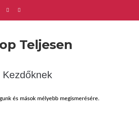
op Teljesen
n Kezdőknek
magunk és mások mélyebb megismerésére.