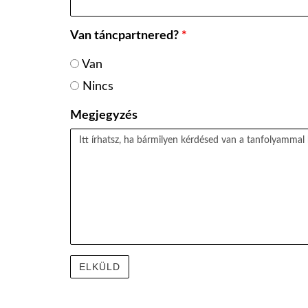
Van táncpartnered?
*
Van
Nincs
Megjegyzés