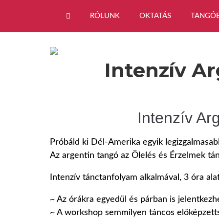
RÓLUNK
OKTATÁS
TANGÓ
Intenzív A
Intenzív A
Próbáld ki Dél-Amerika egyik legizgalmasab
Az argentin tangó az Ölelés és Érzelmek 
Intenzív tánctanfolyam alkalmával, 3 óra alatt
~ Az órákra egyedül és párban is jelentkezh
~ A workshop semmilyen táncos előképzetts