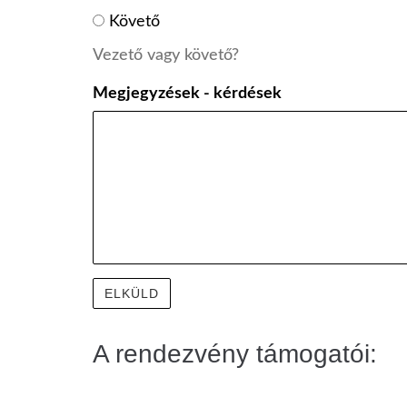
Követő
Vezető vagy követő?
Megjegyzések - kérdések
A rendezvény támogatói: