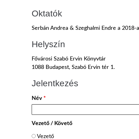
Oktatók
Serbán Andrea & Szeghalmi Endre a 2018-as
Helyszín
Fővárosi Szabó Ervin Könyvtár
1088 Budapest, Szabó Ervin tér 1.
Jelentkezés
Név
*
Vezető / Követő
Vezető