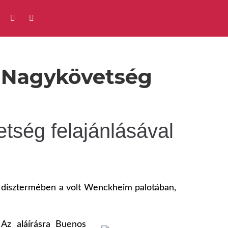
n Nagykövetség
tség felajánlásával
 dísztermében a volt Wenckheim palotában,
Az aláírásra Buenos