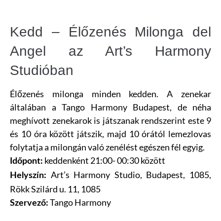
Kedd – Élőzenés Milonga del
Angel az Art’s Harmony
Studióban
Élőzenés milonga minden kedden. A zenekar
általában a Tango Harmony Budapest, de néha
meghívott zenekarok is játszanak rendszerint este 9
és 10 óra között játszik, majd 10 órától lemezlovas
folytatja a milongán való zenélést egészen fél egyig.
keddenként 21:00- 00:30 között
Időpont:
Art’s Harmony Studio, Budapest, 1085,
Helyszín:
Rökk Szilárd u. 11, 1085
Tango Harmony
Szervező: