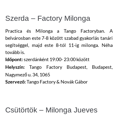
Szerda – Factory Milonga
Practica és Milonga a Tango Factoryban. A
belvárosban este 7-8 között szabad gyakorlás tanári
segítséggel, majd este 8-tól 11-ig milonga. Néha
tovább is.
szerdánként 19:00- 23:00 között
Időpont:
Tango Factory Budapest, Budapest,
Helyszín:
Nagymező u. 34, 1065
Tango Factory & Novák Gábor
Szervező:
Csütörtök – Milonga Jueves