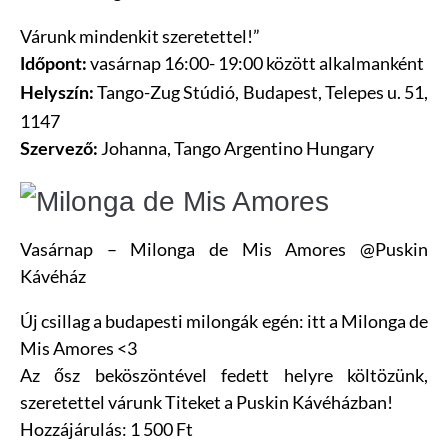
Várunk mindenkit szeretettel!”
vasárnap 16:00- 19:00 között alkalmanként
Időpont:
Tango-Zug Stúdió, Budapest, Telepes u. 51,
Helyszín:
1147
Johanna, Tango Argentino Hungary
Szervező:
Vasárnap – Milonga de Mis Amores @Puskin
Kávéház
Új csillag a budapesti milongák egén: itt a Milonga de
Mis Amores <3
Az ősz beköszöntével fedett helyre költözünk,
szeretettel várunk Titeket a Puskin Kávéházban!
Ho
zzájárulás: 1 500 Ft