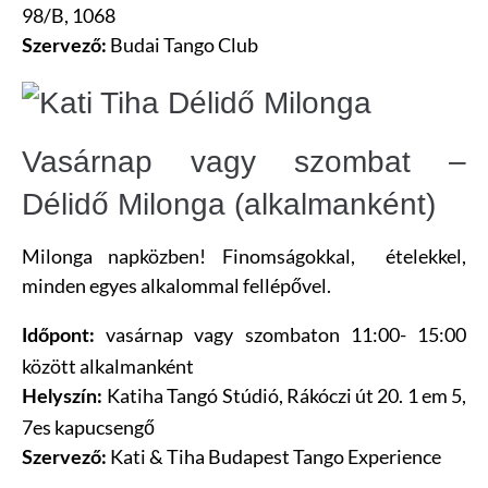
98/B, 1068
Budai Tango Club
Szervező:
Vasárnap vagy szombat –
Délidő Milonga (alkalmanként)
Milonga napközben! Finomságokkal, ételekkel,
minden egyes alkalommal fellépővel.
vasárnap vagy szombaton 11:00- 15:00
Időpont:
között alkalmanként
Katiha Tangó Stúdió, Rákóczi út 20. 1 em 5,
Helyszín:
7es kapucsengő
Kati & Tiha Budapest Tango Experience
Szervező: