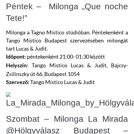
Péntek – Milonga „Que noche
Tete!”
Milonga a Tagno Místico stúdióban. Péntekenként a
Tango Místico Budapest szervezésében milongát
tart Lucas & Judit.
péntekenként 21:00- 01:30 között
Időpont:
Tango Místico Lucas & Judit
, Bajcsy-
Helyszín:
Zsilinszky út 66, Budapest 1054
Tango Místico Lucas & Judit
Szervező:
Szombat – Milonga La Mirada
@Hölgyválasz Budapest –