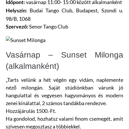
vasárnap 11:00- 15:00 között alkalmanként
Időpont:
Budai Tango Club,
Budapest, Szondi u.
Helyszín:
98/B, 1068
Senor Tango Club
Szervező:
Vasárnap – Sunset Milonga
(alkalmanként)
„Tarts velünk a hét végén egy vidám, naplemente
néző milongán. Saját stúdiónkban várunk jó
hangulattal és vegyesen hagyományos és modern
zenei kínálattal, 2 számos tandákba rendezve.
Hozzájárulás 1500.-Ft.
Ha gondolod, hozhatsz valami finom csemegét, amit
szívesen megosztasz a többiekkel.