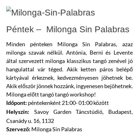
Péntek – Milonga Sin Palabras
Minden pénteken Milonga Sin Palabras, azaz
milonga szavak nélkül. Antónia, Berni és Levente
által szervezett milonga klasszikus tangó zenével jó
hangulattal vár téged. Akik ketten páros belépő
kártyával érkeznek, kedvezményesen jöhetnek be.
Akik először jönnek hozzánk, ingyenesen bejöhetnek.
Milonga előtt tangó tangó workshop!
péntekenként 21:00- 01:00 között
Időpont:
Savoy Garden Táncstúdió
, Budapest,
Helyszín:
Csanády u. 16, 1132
Milonga Sin Palabras
Szervező: