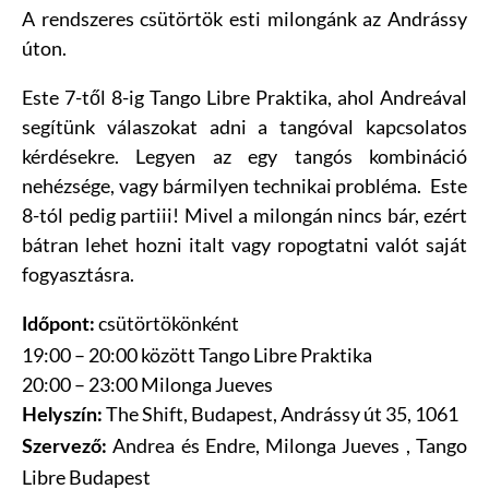
A rendszeres csütörtök esti milongánk az Andrássy
úton.
Este 7-től 8-ig Tango Libre Praktika, ahol Andreával
segítünk válaszokat adni a tangóval kapcsolatos
kérdésekre. Legyen az egy tangós kombináció
nehézsége, vagy bármilyen technikai probléma. Este
8-tól pedig partiii! Mivel a milongán nincs bár, ezért
bátran lehet hozni italt vagy ropogtatni valót saját
fogyasztásra.
csütörtökönként
Időpont:
19:00 – 20:00 között Tango Libre Praktika
20:00 – 23:00 Milonga Jueves
The Shift,
Budapest, Andrássy út 35, 1061
Helyszín:
Andrea és Endre, Milonga Jueves , Tango
Szervező:
Libre Budapest