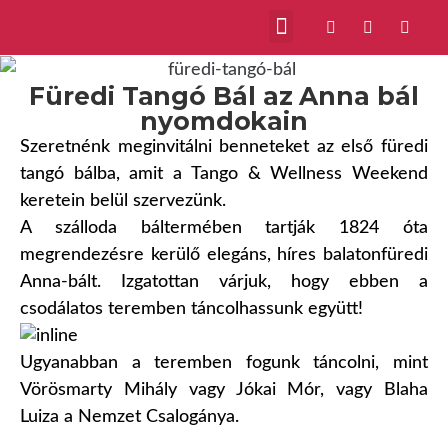
Füredi Tangó Bál az Anna bál
nyomdokain
Szeretnénk meginvitálni benneteket az első füredi
tangó bálba, amit a Tango & Wellness Weekend
keretein belül szervezünk.
A szálloda báltermében tartják 1824 óta
megrendezésre kerülő elegáns, híres balatonfüredi
Anna-bált. Izgatottan várjuk, hogy ebben a
csodálatos teremben táncolhassunk együtt!
Ugyanabban a teremben fogunk táncolni, mint
Vörösmarty Mihály vagy Jókai Mór, vagy Blaha
Luiza a Nemzet Csalogánya.