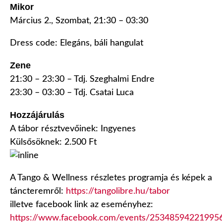
Mikor
Március 2., Szombat, 21:30 – 03:30
Dress code: Elegáns, báli hangulat
Zene
21:30 – 23:30 – Tdj. Szeghalmi Endre
23:30 – 03:30 – Tdj. Csatai Luca
Hozzájárulás
A tábor résztvevőinek: Ingyenes
Külsősöknek: 2.500 Ft
A Tango & Wellness részletes programja és képek a
táncteremről:
https://tangolibre.hu/tabor
illetve facebook link az eseményhez:
https://www.facebook.com/events/25348594221995