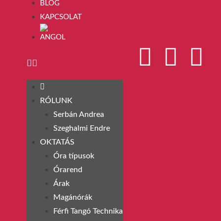
BLOG
KAPCSOLAT
RÓLUNK
Serbán Andrea
Szeghalmi Endre
OKTATÁS
Óra típusok
Órarend
Árak
Magánórák
Férfi Tangó Technika