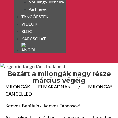
Női Tangó Technika
Partnerek
TANGÓESTEK
VIDEÓK
BLOG
KAPCSOLAT
Bezárt a milongák nagy része
március végéig
MILONGÁK ELMARADNAK / MILONGAS
CANCELLED
Kedves Barátaink, kedves Táncosok!