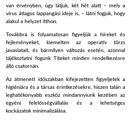
van érvényben, úgy látjuk, két hét alatt – mely a
vírus átlagos lappangási ideje is, – látni fogjuk, hogy
alakul a helyzet itthon.
Továbbra is folyamatosan figyeljük a híreket és
fejleményeket, kiemelten az operatív törzs
javaslatait, és bármilyen változás esetén, azonnal
tájékoztatni fogunk Titeket minden rendelkezésre
álló csatornán.
Az átmeneti időszakban kifejezetten figyeljetek a
higiéniára és a társas érintkezésekre, hiszen talán a
leghatékonyabb eszköz mindannyiunk kezében az
egyéni felelősségvállalás és a lehetséges
kockázatok minimalizálása.