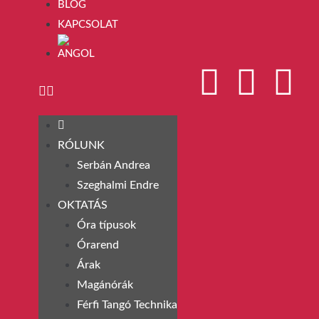
BLOG
KAPCSOLAT
RÓLUNK
Serbán Andrea
Szeghalmi Endre
OKTATÁS
Óra típusok
Órarend
Árak
Magánórák
Férfi Tangó Technika