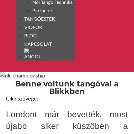
Női Tangó Technika
Partnerek
TANGÓESTEK
VIDEÓK
BLOG
KAPCSOLAT
Benne voltunk tangóval a
Blikkben
Cikk szövege:
Londont már bevették, most
újabb siker küszöbén a