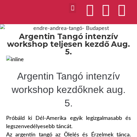
Argentin Tangó intenzív
workshop teljesen kezdő Aug.
5.
Argentin Tangó intenzív
workshop kezdőknek aug.
5.
Próbáld ki Dél-Amerika egyik legizgalmasabb és
legszenvedélyesebb táncát.
Az argentin tangó az Ölelés és Érzelmek tánca.