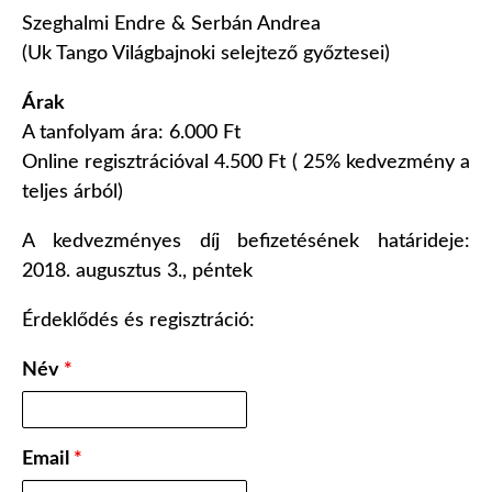
Szeghalmi Endre & Serbán Andrea
(Uk Tango Világbajnoki selejtező győztesei)
Árak
A tanfolyam ára: 6.000 Ft
Online regisztrációval 4.500 Ft ( 25% kedvezmény a
teljes árból)
A kedvezményes díj befizetésének határideje:
2018. augusztus 3., péntek
Érdeklődés és regisztráció:
Név
*
Email
*