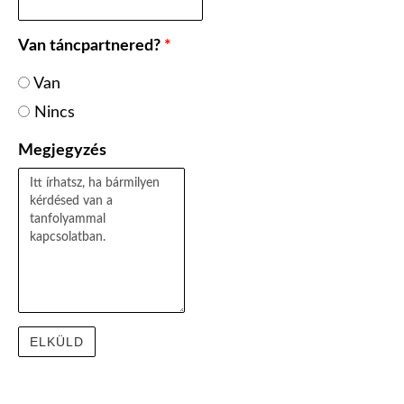
Van táncpartnered?
*
Van
Nincs
Megjegyzés