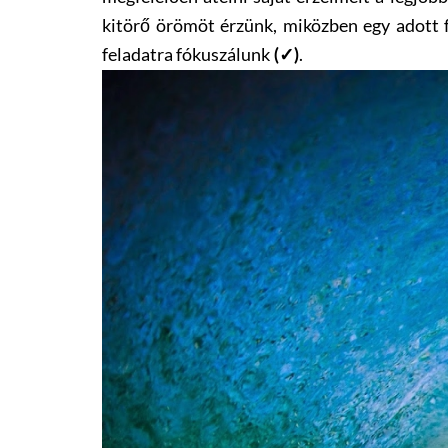
kitörő örömöt érzünk, miközben egy adott
feladatra fókuszálunk
.
(✓)