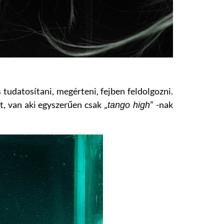
tudatosítani, megérteni, fejben feldolgozni.
, van aki egyszerűen csak „
” -nak
tango high