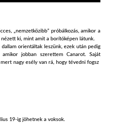
cces, „nemzetközibb” próbálkozás, amikor a
nézett ki, mint amit a borítóképen látunk.
 dallam orientáltak leszünk, ezek után pedig
, amikor jobban szerettem Canarot. Saját
mert nagy esély van rá, hogy tévedni fogsz
úlius 19-ig jöhetnek a voksok.