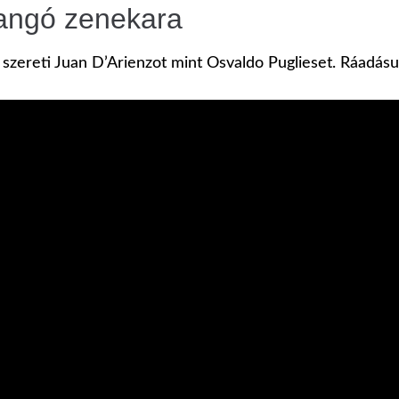
tangó zenekara
szereti Juan D’Arienzot mint Osvaldo Puglieset. Ráadásu