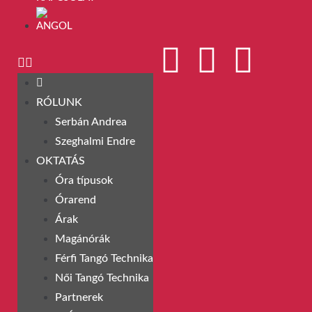
RÓLUNK
Serbán Andrea
Szeghalmi Endre
OKTATÁS
Óra típusok
Órarend
Árak
Magánórák
Férfi Tangó Technika
Női Tangó Technika
Partnerek