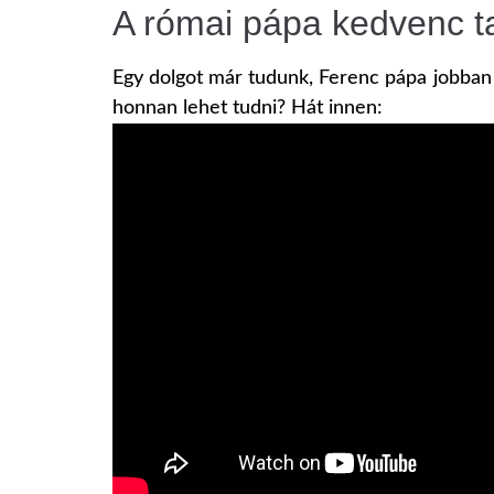
A római pápa kedvenc 
Egy dolgot már tudunk, Ferenc pápa jobban 
honnan lehet tudni? Hát innen: