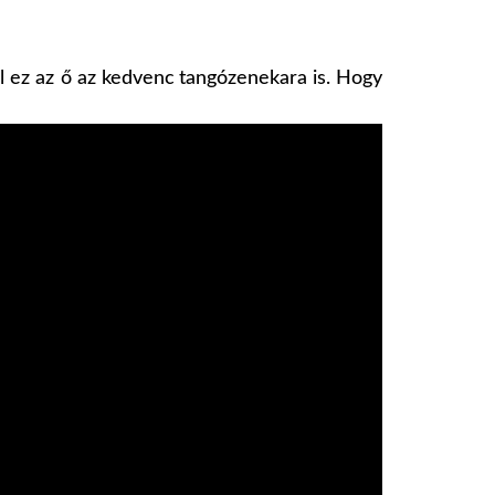
l ez az ő az kedvenc
tangózenekara is. Hogy