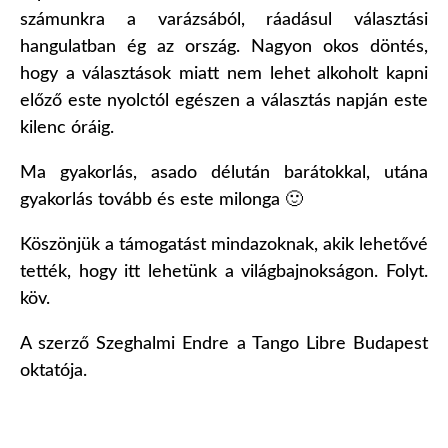
számunkra a varázsából, ráadásul választási
hangulatban ég az ország. Nagyon okos döntés,
hogy a választások miatt nem lehet alkoholt kapni
előző este nyolctól egészen a választás napján este
kilenc óráig.
Ma gyakorlás, asado délután barátokkal, utána
gyakorlás tovább és este milonga 🙂
Köszönjük a támogatást mindazoknak, akik lehetővé
tették, hogy itt lehetünk a világbajnokságon. Folyt.
köv.
A szerző Szeghalmi Endre a Tango Libre Budapest
oktatója.