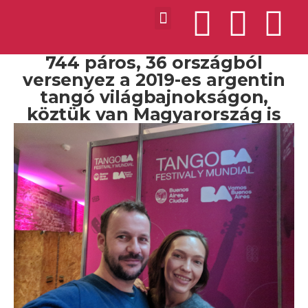
744 páros, 36 országból
versenyez a 2019-es argentin
tangó világbajnokságon,
köztük van Magyarország is