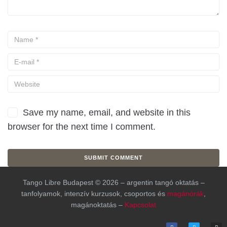
Save my name, email, and website in this
browser for the next time I comment.
Tango Libre Budapest © 2026 – argentin tangó oktatás –
tanfolyamok, intenzív kurzusok, csoportos és
magánórák
,
magánoktatás –
Kapcsolat