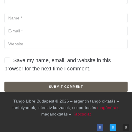
Save my name, email, and website in this
browser for the next time I comment.
Tango Libre Budapest © 2026 – argentin tangó oktatás –
tanfolyamok, intenzív kurzusok, csoportos és
magánórák
,
magánoktatás –
Kapcsolat