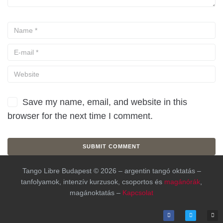
Save my name, email, and website in this
browser for the next time I comment.
Tango Libre Budapest © 2026 – argentin tangó oktatás –
tanfolyamok, intenzív kurzusok, csoportos és
magánórák
,
magánoktatás –
Kapcsolat