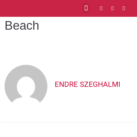
Beach
VIDEOS ABOUT US
MILONGAS IN BUDAPEST
ENDRE SZEGHALMI