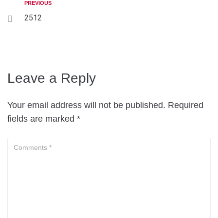
PREVIOUS
2512
Leave a Reply
Your email address will not be published.
Required
fields are marked
*