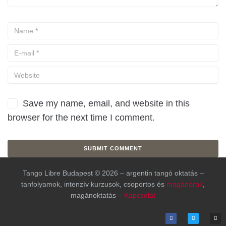
Save my name, email, and website in this
browser for the next time I comment.
Tango Libre Budapest © 2026 – argentin tangó oktatás –
tanfolyamok, intenzív kurzusok, csoportos és
magánórák
,
magánoktatás –
Kapcsolat