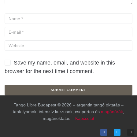
Save my name, email, and website in this
browser for the next time I comment.
Tango Libre Budapest © 2026 – argentin tangó oktatás –
tanfolyamok, intenzív kurzusok, csoportos és
magánórák
,
magánoktatás –
Kapcsolat