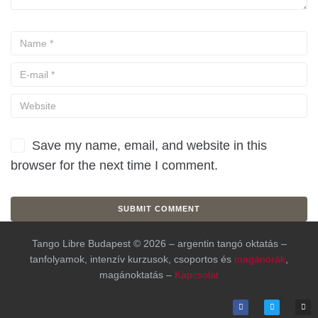
Save my name, email, and website in this
browser for the next time I comment.
Tango Libre Budapest © 2026 – argentin tangó oktatás –
tanfolyamok, intenzív kurzusok, csoportos és
magánórák
,
magánoktatás –
Kapcsolat