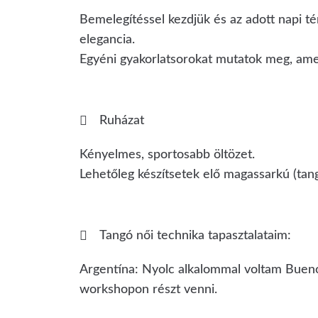
Bemelegítéssel kezdjük és az adott napi tém
elegancia.
Egyéni gyakorlatsorokat mutatok meg, amel
Ruházat
Kényelmes, sportosabb öltözet.
Lehetőleg készítsetek elő magassarkú (tang
Tangó női technika tapasztalataim:
Argentína: Nyolc alkalommal voltam Buenos
workshopon részt venni.