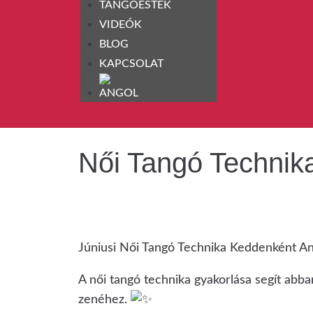
TANGÓESTEK
VIDEÓK
BLOG
KAPCSOLAT
Női Tangó Technik
Júniusi Női Tangó Technika Keddenként An
A női tangó technika gyakorlása segít abb
zenéhez.