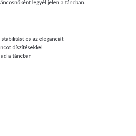
áncosnőként legyél jelen a táncban.
a stabilitást és az eleganciát
ncot díszítésekkel
 ad a táncban