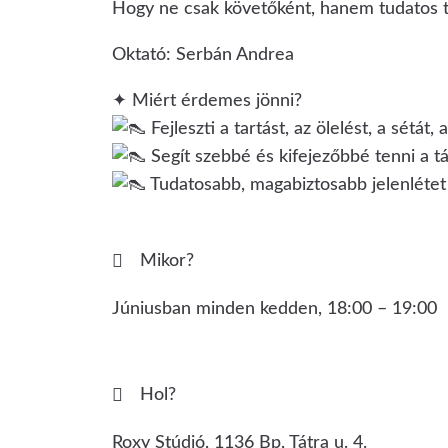
Hogy ne csak követőként, hanem tudatos t
Oktató: Serbán Andrea
✦ Miért érdemes jönni?
Fejleszti a tartást, az ölelést, a sétát, 
Segít szebbé és kifejezőbbé tenni a tá
Tudatosabb, magabiztosabb jelenlétet
Mikor?
Júniusban minden kedden, 18:00 – 19:00
Hol?
Roxy Stúdió, 1136 Bp, Tátra u. 4.