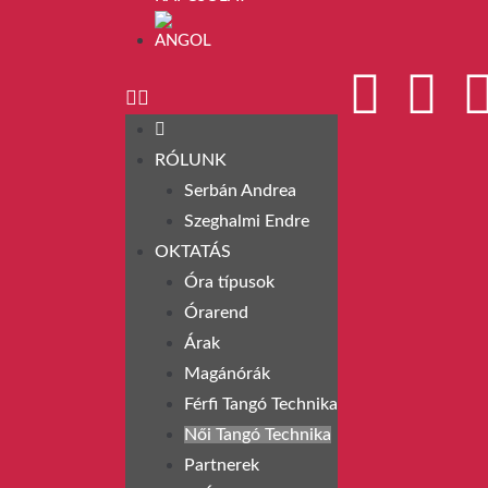
RÓLUNK
Serbán Andrea
Szeghalmi Endre
OKTATÁS
Óra típusok
Órarend
Árak
Magánórák
Férfi Tangó Technika
Női Tangó Technika
Partnerek