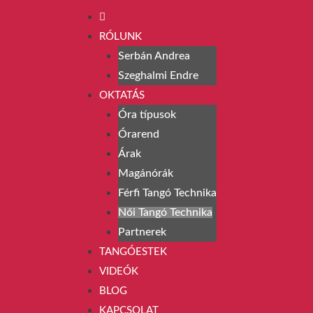
RÓLUNK
Serbán Andrea
Szeghalmi Endre
OKTATÁS
Óra típusok
Órarend
Árak
Magánórák
Férfi Tangó Technika
Női Tangó Technika
Partnerek
TANGÓESTEK
VIDEÓK
BLOG
KAPCSOLAT