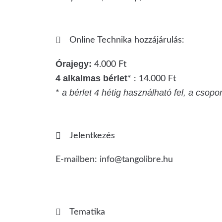
Online Technika hozzájárulás:
Órajegy:
4.000 Ft
4 alkalmas bérlet
* : 14.000 Ft
a bérlet 4 hétig használható fel, a csopo
*
Jelentkezés
E-mailben: info@tangolibre.hu
Tematika