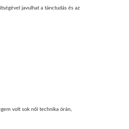
ítségével javulhat a tánctudás és az
gem volt sok női technika órán,