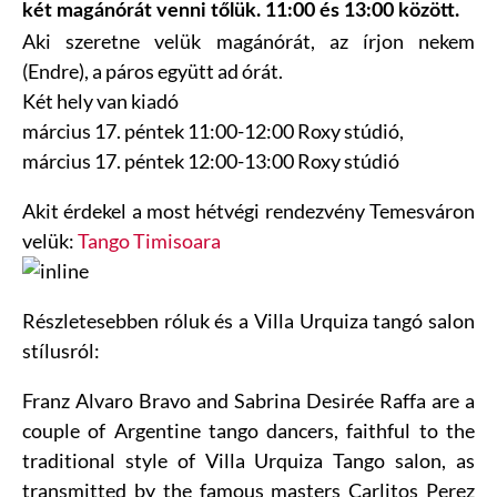
két magánórát venni tőlük. 11:00 és 13:00 között.
Aki szeretne velük magánórát, az írjon nekem
(Endre), a páros együtt ad órát.
Két hely van kiadó
március 17. péntek 11:00-12:00 Roxy stúdió,
március 17. péntek 12:00-13:00 Roxy stúdió
Akit érdekel a most hétvégi rendezvény Temesváron
velük:
Tango Timisoara
Részletesebben róluk és a Villa Urquiza tangó salon
stílusról:
Franz Alvaro Bravo and Sabrina Desirée Raffa are a
couple of Argentine tango dancers, faithful to the
traditional style of Villa Urquiza Tango salon, as
transmitted by the famous masters Carlitos Perez