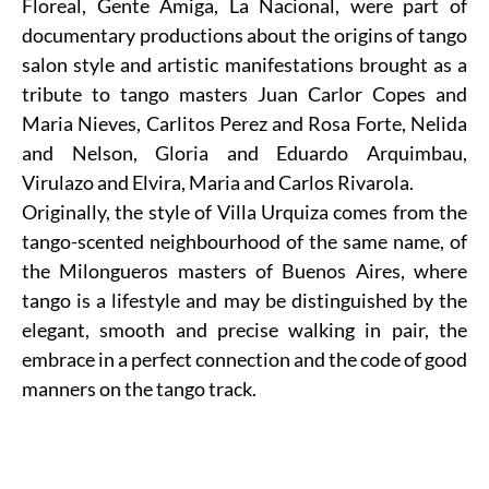
Floreal, Gente Amiga, La Nacional, were part of
documentary productions about the origins of tango
salon style and artistic manifestations brought as a
tribute to tango masters Juan Carlor Copes and
Maria Nieves, Carlitos Perez and Rosa Forte, Nelida
and Nelson, Gloria and Eduardo Arquimbau,
Virulazo and Elvira, Maria and Carlos Rivarola.
Originally, the style of Villa Urquiza comes from the
tango-scented neighbourhood of the same name, of
the Milongueros masters of Buenos Aires, where
tango is a lifestyle and may be distinguished by the
elegant, smooth and precise walking in pair, the
embrace in a perfect connection and the code of good
manners on the tango track.