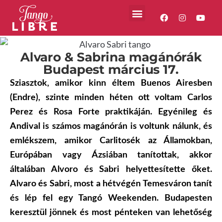
Alvaro & Sabrina magánórák
Budapest március 17.
Sziasztok, amikor kinn éltem Buenos Airesben
(Endre), szinte minden héten ott voltam Carlos
Perez és Rosa Forte praktikáján. Egyénileg és
Andival is számos magánórán is voltunk nálunk, és
emlékszem, amikor Carlitosék az Államokban,
Európában vagy Ázsiában tanítottak, akkor
általában Alvoro és Sabri helyettesítette őket.
Alvaro és Sabri, most a hétvégén Temesváron tanít
és lép fel egy Tangó Weekenden. Budapesten
keresztül jönnek és most pénteken van lehetőség